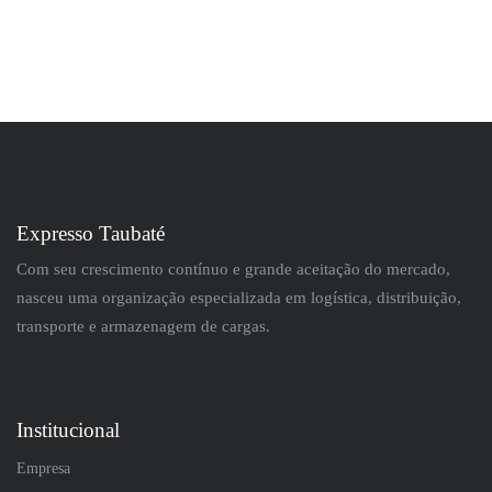
Expresso Taubaté
Com seu crescimento contínuo e grande aceitação do mercado,
nasceu uma organização especializada em logística, distribuição,
transporte e armazenagem de cargas.
Institucional
Empresa