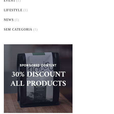
EVENT
(1)
LIFESTYLE
(1)
NEWS
(1)
SEM CATEGORIA
(1)